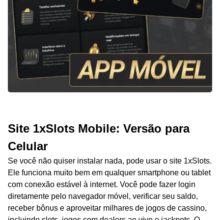
Site 1xSlots Mobile: Versão para
Celular
Se você não quiser instalar nada, pode usar o site 1xSlots.
Ele funciona muito bem em qualquer smartphone ou tablet
com conexão estável à internet. Você pode fazer login
diretamente pelo navegador móvel, verificar seu saldo,
receber bônus e aproveitar milhares de jogos de cassino,
incluindo slots, jogos com dealers ao vivo e jackpots. O