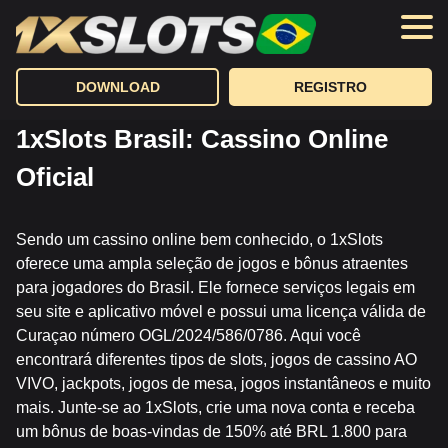
Registro
DOWNLOAD
REGISTRO
Cassino
1xSlots Brasil: Cassino Online
Código Promocional
Oficial
Bônus
Depósito e Saque
Sendo um cassino online bem conhecido, o 1xSlots
oferece uma ampla seleção de jogos e bônus atraentes
para jogadores do Brasil. Ele fornece serviços legais em
seu site e aplicativo móvel e possui uma licença válida de
Curaçao número OGL/2024/586/0786. Aqui você
encontrará diferentes tipos de slots, jogos de cassino AO
VIVO, jackpots, jogos de mesa, jogos instantâneos e muito
mais. Junte-se ao 1xSlots, crie uma nova conta e receba
um bônus de boas-vindas de 150% até BRL 1.800 para