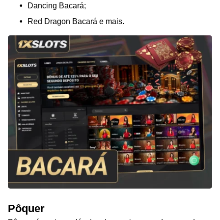
Dancing Bacará;
Red Dragon Bacará e mais.
Pôquer