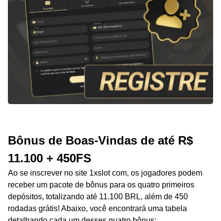
Bônus de Boas-Vindas de até R$
11.100 + 450FS
Ao se inscrever no site 1xslot com, os jogadores podem
receber um pacote de bônus para os quatro primeiros
depósitos, totalizando até 11.100 BRL, além de 450
rodadas grátis! Abaixo, você encontrará uma tabela
detalhando cada um desses quatro bônus: