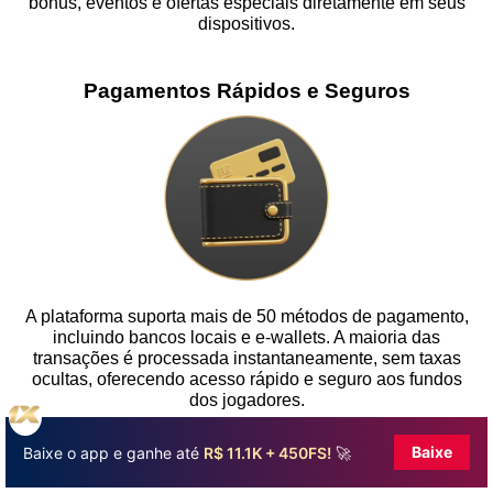
bônus, eventos e ofertas especiais diretamente em seus
dispositivos.
Pagamentos Rápidos e Seguros
A plataforma suporta mais de 50 métodos de pagamento,
incluindo bancos locais e e-wallets. A maioria das
transações é processada instantaneamente, sem taxas
ocultas, oferecendo acesso rápido e seguro aos fundos
dos jogadores.
Baixe
Baixe o app e ganhe até
R$ 11.1K + 450FS!
🚀