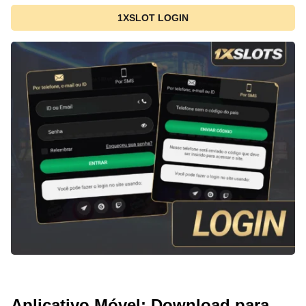
1XSLOT LOGIN
Aplicativo Móvel: Download para