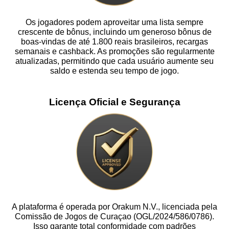
Os jogadores podem aproveitar uma lista sempre
crescente de bônus, incluindo um generoso bônus de
boas-vindas de até 1.800 reais brasileiros, recargas
semanais e cashback. As promoções são regularmente
atualizadas, permitindo que cada usuário aumente seu
saldo e estenda seu tempo de jogo.
Licença Oficial e Segurança
A plataforma é operada por Orakum N.V., licenciada pela
Comissão de Jogos de Curaçao (OGL/2024/586/0786).
Isso garante total conformidade com padrões