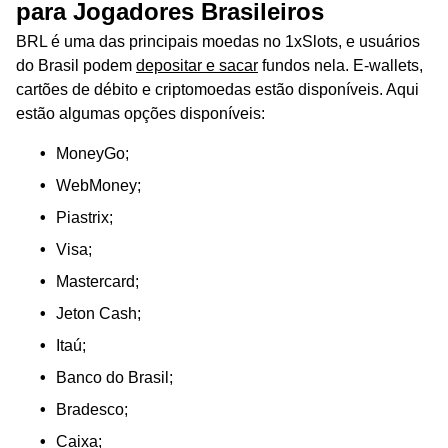
para Jogadores Brasileiros
BRL é uma das principais moedas no 1xSlots, e usuários
do Brasil podem
depositar e sacar
fundos nela. E-wallets,
cartões de débito e criptomoedas estão disponíveis. Aqui
estão algumas opções disponíveis:
MoneyGo;
WebMoney;
Piastrix;
Visa;
Mastercard;
Jeton Cash;
Itaú;
Banco do Brasil;
Bradesco;
Caixa;