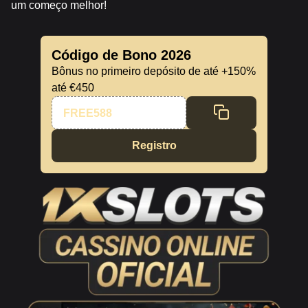
um começo melhor!
Código de Bono 2026
Bônus no primeiro depósito de até +150%
até €450
FREE588
Registro