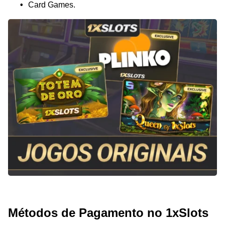
Card Games.
Métodos de Pagamento no 1xSlots