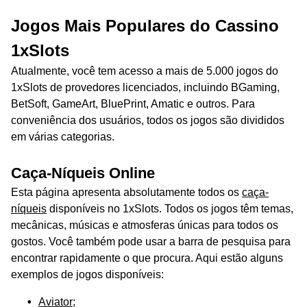
Jogos Mais Populares do Cassino
1xSlots
Atualmente, você tem acesso a mais de 5.000 jogos do
1xSlots de provedores licenciados, incluindo BGaming,
BetSoft, GameArt, BluePrint, Amatic e outros. Para
conveniência dos usuários, todos os jogos são divididos
em várias categorias.
Caça-Níqueis Online
Esta página apresenta absolutamente todos os
caça-
níqueis
disponíveis no 1xSlots. Todos os jogos têm temas,
mecânicas, músicas e atmosferas únicas para todos os
gostos. Você também pode usar a barra de pesquisa para
encontrar rapidamente o que procura. Aqui estão alguns
exemplos de jogos disponíveis:
Aviator
;