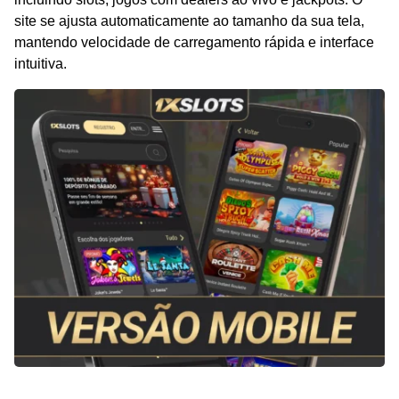
site se ajusta automaticamente ao tamanho da sua tela,
mantendo velocidade de carregamento rápida e interface
intuitiva.