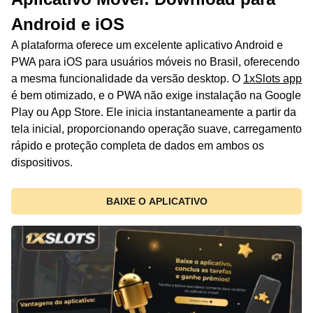
Android e iOS
A plataforma oferece um excelente aplicativo Android e
PWA para iOS para usuários móveis no Brasil, oferecendo
a mesma funcionalidade da versão desktop. O
1xSlots app
é bem otimizado, e o PWA não exige instalação na Google
Play ou App Store. Ele inicia instantaneamente a partir da
tela inicial, proporcionando operação suave, carregamento
rápido e proteção completa de dados em ambos os
dispositivos.
BAIXE O APLICATIVO