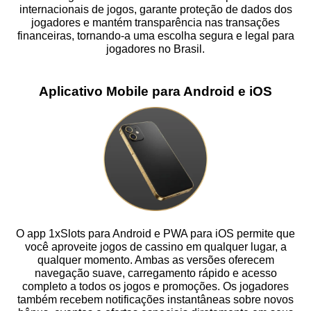
internacionais de jogos, garante proteção de dados dos
jogadores e mantém transparência nas transações
financeiras, tornando-a uma escolha segura e legal para
jogadores no Brasil.
Aplicativo Mobile para Android e iOS
O app 1xSlots para Android e PWA para iOS permite que
você aproveite jogos de cassino em qualquer lugar, a
qualquer momento. Ambas as versões oferecem
navegação suave, carregamento rápido e acesso
completo a todos os jogos e promoções. Os jogadores
também recebem notificações instantâneas sobre novos