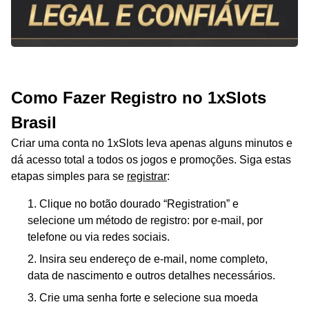
Como Fazer Registro no 1xSlots
Brasil
Criar uma conta no 1xSlots leva apenas alguns minutos e
dá acesso total a todos os jogos e promoções. Siga estas
etapas simples para se
registrar
:
Clique no botão dourado “Registration” e
selecione um método de registro: por e-mail, por
telefone ou via redes sociais.
Insira seu endereço de e-mail, nome completo,
data de nascimento e outros detalhes necessários.
Crie uma senha forte e selecione sua moeda