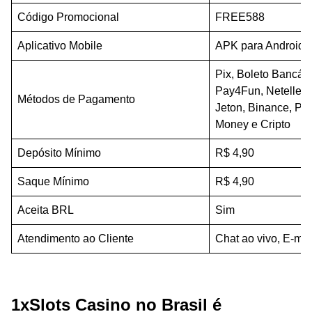
Código Promocional
FREE588
Aplicativo Mobile
APK para Android 
Pix, Boleto Bancári
Pay4Fun, Neteller, 
Métodos de Pagamento
Jeton, Binance, Pay
Money e Cripto
Depósito Mínimo
R$ 4,90
Saque Mínimo
R$ 4,90
Aceita BRL
Sim
Atendimento ao Cliente
Chat ao vivo, E-mai
1xSlots Casino no Brasil é