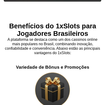
Benefícios do 1xSlots para
Jogadores Brasileiros
A plataforma se destaca como um dos cassinos online
mais populares no Brasil, combinando inovação,
confiabilidade e conveniência. Abaixo estão as principais
vantagens do 1xSlots:
Variedade de Bônus e Promoções